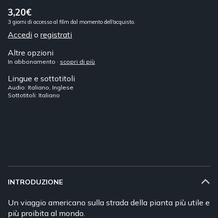
3,20€
3 giorni di accesso al film dal momento dell'acquisto.
Accedi
o
registrati
Altre opzioni
In abbonamento ·
scopri di più
Lingue e sottotitoli
Audio: Italiano, Inglese
Sottotitoli: Italiano
INTRODUZIONE
Un viaggio americano sulla strada della pianta più utile e
più proibita al mondo.