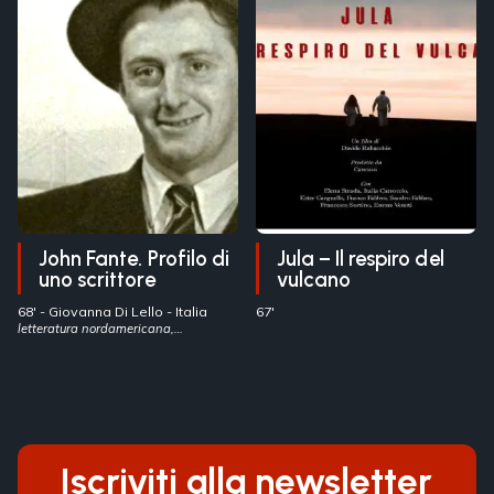
John Fante. Profilo di
Jula – Il respiro del
uno scrittore
vulcano
68' -
Giovanna Di Lello
- Italia
67'
letteratura nordamericana,
emigrazione italiana, John Fante
Iscriviti alla newsletter