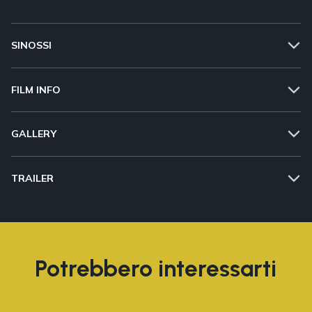
SINOSSI
FILM INFO
GALLERY
TRAILER
Potrebbero interessarti