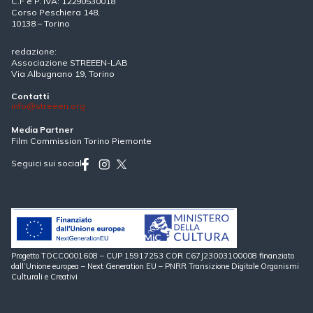
C.F e P. IVA: 12290530018
Corso Peschiera 148,
10138 – Torino
redazione:
Associazione STREEEN-LAB
Via Albugnano 19, Torino
Contatti
info@streeen.org
Media Partner
Film Commission Torino Piemonte
Seguici sui social
Progetto TOCC0001608 – CUP 15917253 COR C67J23003100008 finanziato
dall’Unione europea – Next Generation EU – PNRR Transizione Digitale Organismi
Culturali e Creativi