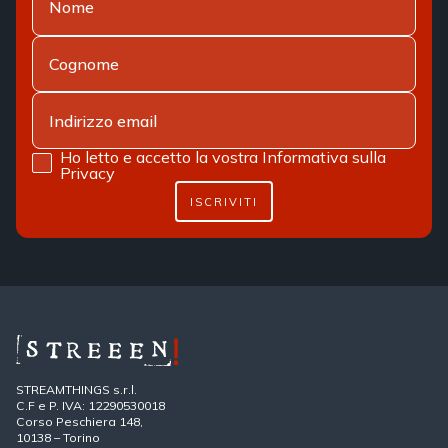
Ho letto e accetto la vostra
Informativa sulla
Privacy
ISCRIVITI
STREAMTHINGS s.r.l.
C.F e P. IVA: 12290530018
Corso Peschiera 148,
10138 – Torino