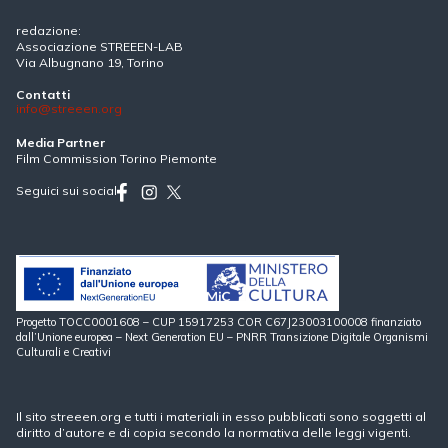
redazione:
Associazione STREEEN-LAB
Via Albugnano 19, Torino
Contatti
info@streeen.org
Media Partner
Film Commission Torino Piemonte
Seguici sui social
Progetto TOCC0001608 – CUP 15917253 COR C67J23003100008 finanziato
dall’Unione europea – Next Generation EU – PNRR Transizione Digitale Organismi
Culturali e Creativi
Il sito streeen.org e tutti i materiali in esso pubblicati sono soggetti al
diritto d’autore e di copia secondo la normativa delle leggi vigenti.