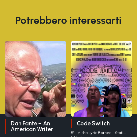
Potrebbero interessarti
Dan Fante – An
Code Switch
American Writer
5' -
Micha Lyric Borneo
- Stati