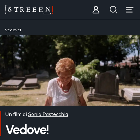
Vedove!
Un film di
Sonia Pastecchia
Vedove!