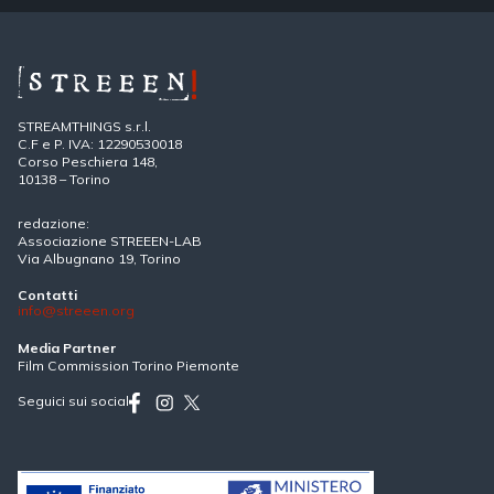
STREAMTHINGS s.r.l.
C.F e P. IVA: 12290530018
Corso Peschiera 148,
10138 – Torino
redazione:
Associazione STREEEN-LAB
Via Albugnano 19, Torino
Contatti
info@streeen.org
Media Partner
Film Commission Torino Piemonte
Seguici sui social