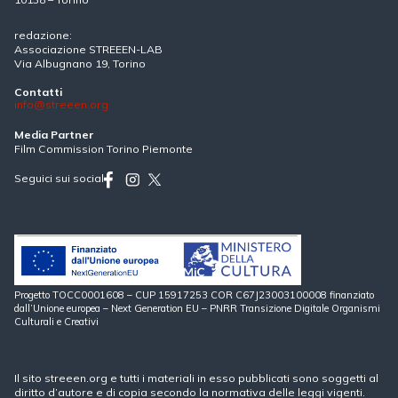
redazione:
Associazione STREEEN-LAB
Via Albugnano 19, Torino
Contatti
info@streeen.org
Media Partner
Film Commission Torino Piemonte
Seguici sui social
Progetto TOCC0001608 – CUP 15917253 COR C67J23003100008 finanziato
dall’Unione europea – Next Generation EU – PNRR Transizione Digitale Organismi
Culturali e Creativi
Il sito streeen.org e tutti i materiali in esso pubblicati sono soggetti al
diritto d’autore e di copia secondo la normativa delle leggi vigenti.