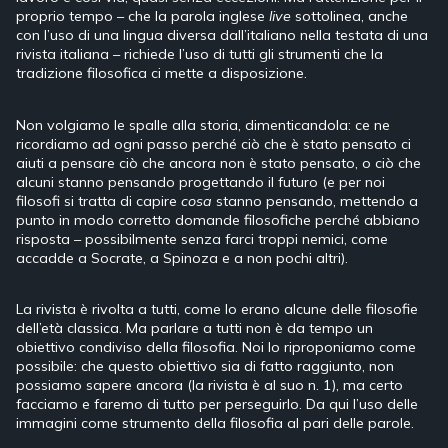
proprio tempo – che la parola inglese
live
sottolinea, anche
con l’uso di una lingua diversa dall’italiano nella testata di una
rivista italiana – richiede l’uso di tutti gli strumenti che la
tradizione filosofica ci mette a disposizione.
Non volgiamo le spalle alla storia, dimenticandola: ce ne
ricordiamo ad ogni passo perché ciò che è stato pensato ci
aiuti a pensare ciò che ancora non è stato pensato, o ciò che
alcuni stanno pensando progettando il futuro (e per noi
filosofi si tratta di capire
cosa
stanno pensando, mettendo a
punto in modo corretto domande filosofiche perché abbiano
risposta – possibilmente senza farci troppi nemici, come
accadde a Socrate, a Spinoza e a non pochi altri).
La rivista è rivolta a tutti, come lo erano alcune delle filosofie
dell’età classica. Ma parlare a tutti non è da tempo un
obiettivo condiviso della filosofia. Noi lo riproponiamo come
possibile: che questo obiettivo sia di fatto raggiunto, non
possiamo sapere ancora (la rivista è al suo n. 1), ma certo
facciamo e faremo di tutto per perseguirlo. Da qui l’uso delle
immagini come strumento della filosofia al pari delle parole.