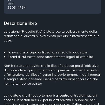
ISBN
3103-4764
Descrizione libro
La dizione “Filosofia
live
” è stata scelta collegialmente dalla
redazione di questa nuova rivista per dire sinteticamente due
cose:
la rivista si occupa di filosofia, senza altri aggettivi
i temi di cui tratta sono strettamente legati all’attualità.
Non è certo una novità: che la filosofia possa porsi l’obiettivo
di apprendere il proprio tempo col pensiero, è cosa ben nota,
e l’attenzione dei filosofi verso il proprio tempo, in ogni epoca,
è sempre stata altissima (senza peraltro dimenticare ciò che
non ha tempo, se esiste).
La novità è che il nostro tempo è al centro di trasformazioni
epocali, in settori decisivi per la vita privata e pubblica, per il
lavoro e così via, quasi senza eccezioni. Ma l’attenzione per il