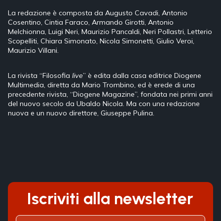
La redazione è composta da Augusto Cavadi, Antonio
Cosentino, Cintia Faraco, Armando Girotti, Antonio
Melchionna, Luigi Neri, Maurizio Pancaldi, Neri Pollastri, Letterio
Scopelliti, Chiara Simonato, Nicola Simonetti, Giulio Veroi,
Maurizio Villani.
La rivista “Filosofia
live
” è edita dalla casa editrice Diogene
Multimedia, diretta da Mario Trombino, ed è erede di una
precedente rivista, “Diogene Magazine”, fondata nei primi anni
del nuovo secolo da Ubaldo Nicola. Ma con una redazione
nuova e un nuovo direttore, Giuseppe Pulina.
Iscriviti alla newsletter