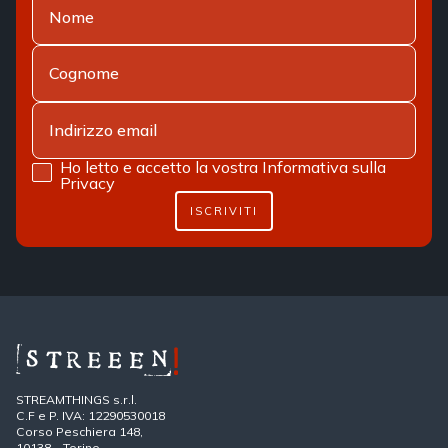
Ho letto e accetto la vostra
Informativa sulla
Privacy
ISCRIVITI
STREAMTHINGS s.r.l.
C.F e P. IVA: 12290530018
Corso Peschiera 148,
10138 – Torino