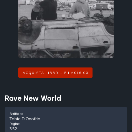
ACQUISTA LIBRO + FILM
€
16,00
Rave New World
Scritto da
Tobia D’Onofrio
Pagine
352