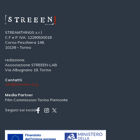
STREAMTHINGS s.r.l.
C.F e P. IVA: 12290530018
Corso Peschiera 148,
10138 – Torino
redazione:
Associazione STREEEN-LAB
Via Albugnano 19, Torino
Contatti
info@streeen.org
Media Partner
Film Commission Torino Piemonte
Seguici sui social