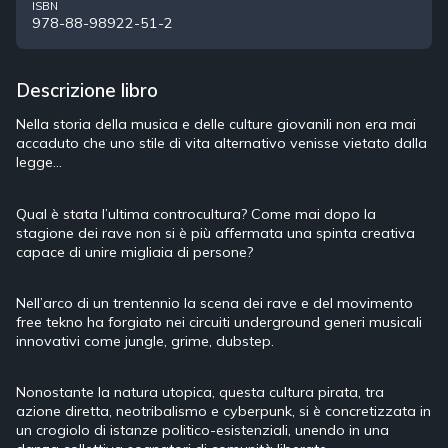
ISBN
978-88-98922-51-2
Descrizione libro
Nella storia della musica e delle culture giovanili non era mai
accaduto che uno stile di vita alternativo venisse vietato dalla
legge…
Qual è stata l’ultima controcultura? Come mai dopo la
stagione dei rave non si è più affermata una spinta creativa
capace di unire migliaia di persone?
Nell’arco di un trentennio la scena dei rave e del movimento
free tekno ha forgiato nei circuiti underground generi musicali
innovativi come jungle, grime, dubstep.
Nonostante la natura utopica, questa cultura pirata, tra
azione diretta, neotribalismo e cyberpunk, si è concretizzata in
un crogiolo di istanze politico-esistenziali, unendo in una