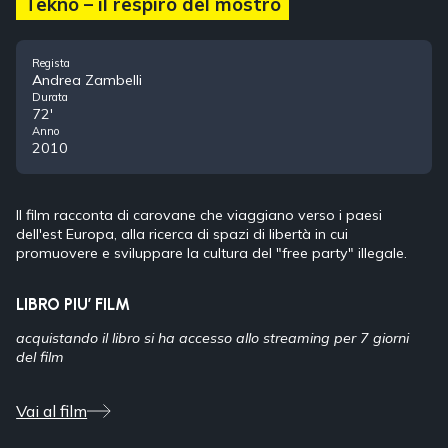
Tekno – il respiro del mostro
Regista
Andrea Zambelli
Durata
72'
Anno
2010
Il film racconta di carovane che viaggiano verso i paesi
dell'est Europa, alla ricerca di spazi di libertà in cui
promuovere e sviluppare la cultura del "free party" illegale.
LIBRO PIU’ FILM
acquistando il libro si ha accesso allo streaming per 7 giorni
del film
Vai al film