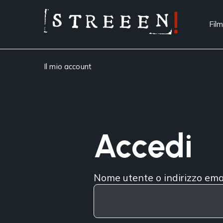
Film
Il mio account
Accedi
Nome utente o indirizzo ema