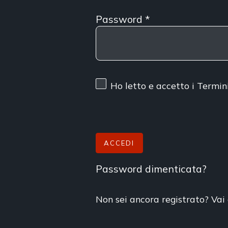
Password
*
Ho letto e accetto
i Termin
ACCEDI
Password dimenticata?
Non sei ancora registrato? Vai 