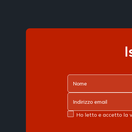
I
Ho letto e accetto la 