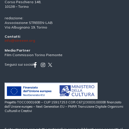
Corso Peschiera 148,
10138 – Torino
redazione:
Associazione STREEEN-LAB
Via Albugnano 19, Torino
Contatti
info@streeen.org
Media Partner
Film Commission Torino Piemonte
Seguici sui social
Progetto TOCC0001608 – CUP 15917253 COR C67J23003100008 finanziato
dall’Unione europea – Next Generation EU – PNRR Transizione Digitale Organismi
Culturali e Creativi