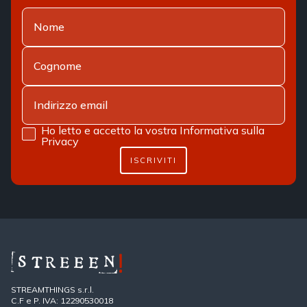
Ho letto e accetto la vostra
Informativa sulla
Privacy
ISCRIVITI
STREAMTHINGS s.r.l.
C.F e P. IVA: 12290530018