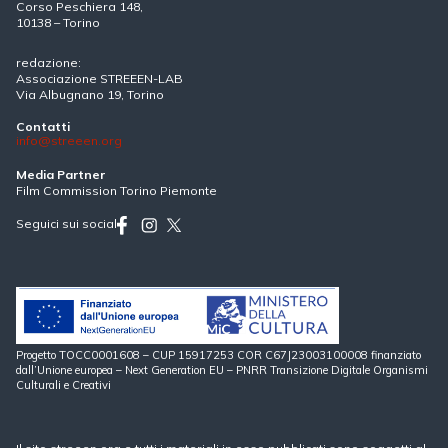
Corso Peschiera 148,
10138 – Torino
redazione:
Associazione STREEEN-LAB
Via Albugnano 19, Torino
Contatti
info@streeen.org
Media Partner
Film Commission Torino Piemonte
Seguici sui social
Progetto TOCC0001608 – CUP 15917253 COR C67J23003100008 finanziato
dall’Unione europea – Next Generation EU – PNRR Transizione Digitale Organismi
Culturali e Creativi