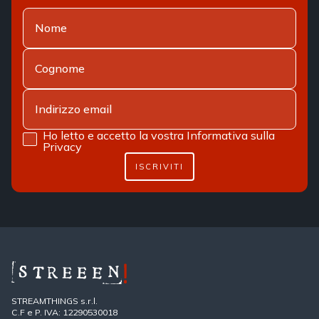
Ho letto e accetto la vostra
Informativa sulla
Privacy
ISCRIVITI
STREAMTHINGS s.r.l.
C.F e P. IVA: 12290530018