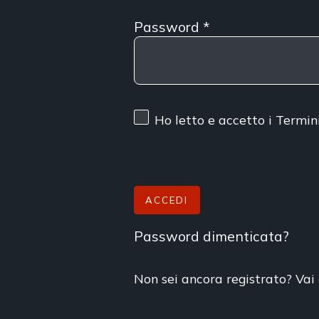
Password
*
Ho letto e accetto
i Termin
ACCEDI
Password dimenticata?
Non sei ancora registrato? Vai 