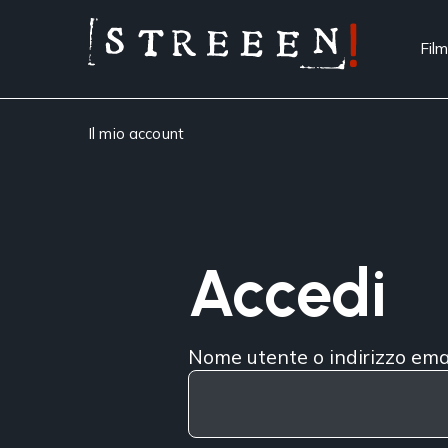
Film
Il mio account
Accedi
Nome utente o indirizzo ema