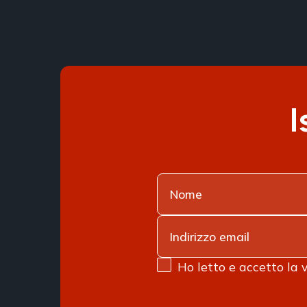
I
Ho letto e accetto la 