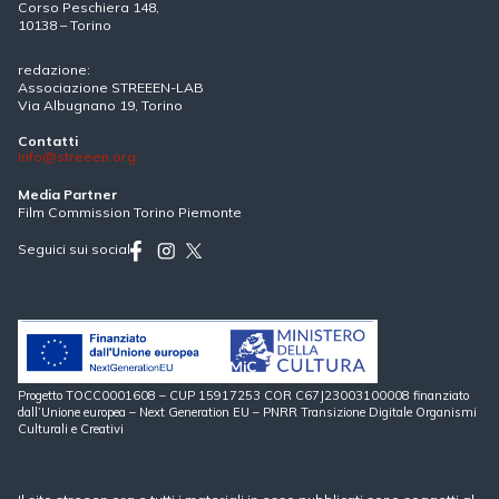
Corso Peschiera 148,
10138 – Torino
redazione:
Associazione STREEEN-LAB
Via Albugnano 19, Torino
Contatti
info@streeen.org
Media Partner
Film Commission Torino Piemonte
Seguici sui social
Progetto TOCC0001608 – CUP 15917253 COR C67J23003100008 finanziato
dall’Unione europea – Next Generation EU – PNRR Transizione Digitale Organismi
Culturali e Creativi