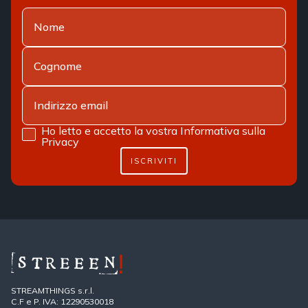
Ho letto e accetto la vostra
Informativa sulla
Privacy
ISCRIVITI
STREAMTHINGS s.r.l.
C.F e P. IVA: 12290530018