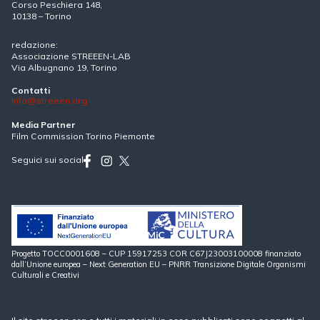
Corso Peschiera 148,
10138 – Torino
redazione:
Associazione STREEEN-LAB
Via Albugnano 19, Torino
Contatti
info@streeen.org
Media Partner
Film Commission Torino Piemonte
Seguici sui social
Progetto TOCC0001608 – CUP 15917253 COR C67J23003100008 finanziato
dall’Unione europea – Next Generation EU – PNRR Transizione Digitale Organismi
Culturali e Creativi