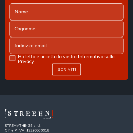
Ho letto e accetto la vostra
Informativa sulla
Privacy
ISCRIVITI
STREAMTHINGS s.r.l.
C.F e P. IVA: 12290530018