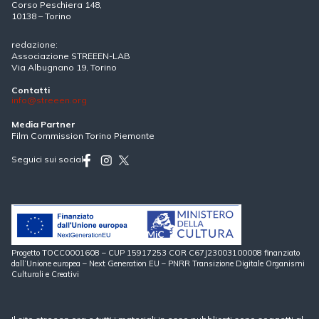
Corso Peschiera 148,
10138 – Torino
redazione:
Associazione STREEEN-LAB
Via Albugnano 19, Torino
Contatti
info@streeen.org
Media Partner
Film Commission Torino Piemonte
Seguici sui social
Progetto TOCC0001608 – CUP 15917253 COR C67J23003100008 finanziato
dall’Unione europea – Next Generation EU – PNRR Transizione Digitale Organismi
Culturali e Creativi