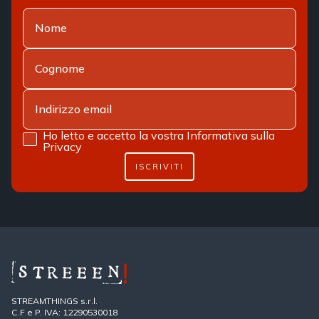
Ho letto e accetto la vostra
Informativa sulla
Privacy
ISCRIVITI
STREAMTHINGS s.r.l.
C.F e P. IVA: 12290530018