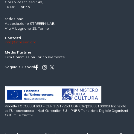
Corso Peschiera 148,
10138 – Torino
redazione:
Associazione STREEEN-LAB
Via Albugnano 19, Torino
Contatti
info@streeen.org
Media Partner
Film Commission Torino Piemonte
Seguici sui social
Progetto TOCC0001608 – CUP 15917253 COR C67J23003100008 finanziato
dall’Unione europea – Next Generation EU – PNRR Transizione Digitale Organismi
Culturali e Creativi