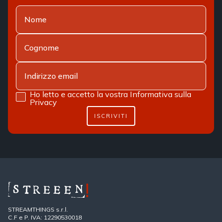
Ho letto e accetto la vostra
Informativa sulla
Privacy
ISCRIVITI
STREAMTHINGS s.r.l.
C.F e P. IVA: 12290530018