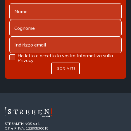
Ho letto e accetto la vostra
Informativa sulla
Privacy
ISCRIVITI
STREAMTHINGS s.r.l.
C.F e P. IVA: 12290530018