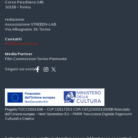
Corso Peschiera 148,
10138 – Torino
redazione:
Associazione STREEEN-LAB
Via Albugnano 19, Torino
Contatti
info@streeen.org
Media Partner
Film Commission Torino Piemonte
Seguici sui social
Progetto TOCC0001608 – CUP 15917253 COR C67J23003100008 finanziato
dall’Unione europea – Next Generation EU – PNRR Transizione Digitale Organismi
Culturali e Creativi