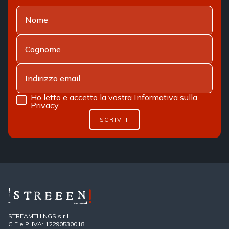
Ho letto e accetto la vostra
Informativa sulla
Privacy
ISCRIVITI
STREAMTHINGS s.r.l.
C.F e P. IVA: 12290530018