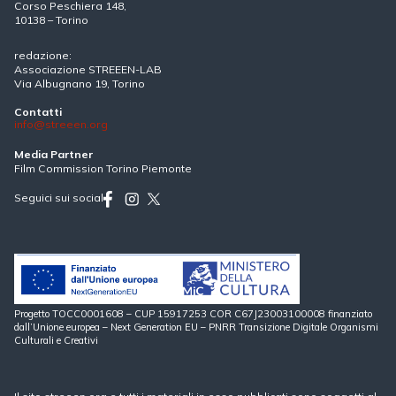
Corso Peschiera 148,
10138 – Torino
redazione:
Associazione STREEEN-LAB
Via Albugnano 19, Torino
Contatti
info@streeen.org
Media Partner
Film Commission Torino Piemonte
Seguici sui social
Progetto TOCC0001608 – CUP 15917253 COR C67J23003100008 finanziato
dall’Unione europea – Next Generation EU – PNRR Transizione Digitale Organismi
Culturali e Creativi