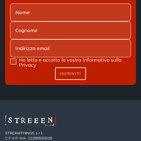
Ho letto e accetto la vostra
Informativa sulla
Privacy
ISCRIVITI
STREAMTHINGS s.r.l.
C.F e P. IVA: 12290530018