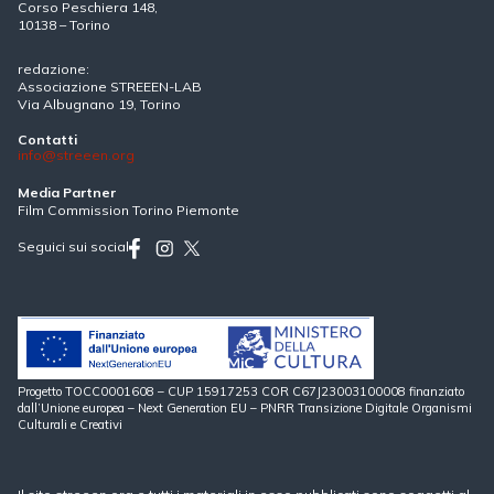
Corso Peschiera 148,
10138 – Torino
redazione:
Associazione STREEEN-LAB
Via Albugnano 19, Torino
Contatti
info@streeen.org
Media Partner
Film Commission Torino Piemonte
Seguici sui social
Progetto TOCC0001608 – CUP 15917253 COR C67J23003100008 finanziato
dall’Unione europea – Next Generation EU – PNRR Transizione Digitale Organismi
Culturali e Creativi