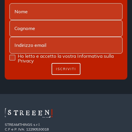
Ho letto e accetto la vostra
Informativa sulla
Privacy
ISCRIVITI
STREAMTHINGS s.r.l.
C.F e P. IVA: 12290530018