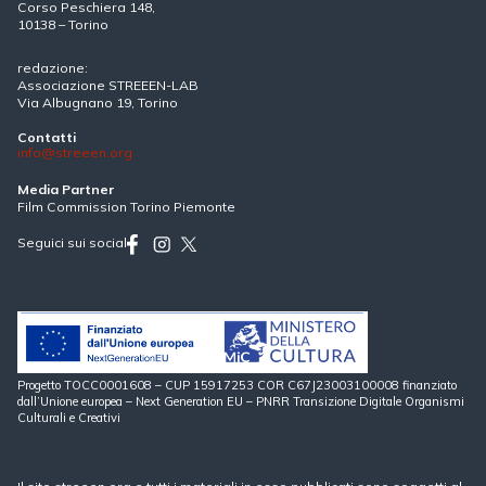
Corso Peschiera 148,
10138 – Torino
redazione:
Associazione STREEEN-LAB
Via Albugnano 19, Torino
Contatti
info@streeen.org
Media Partner
Film Commission Torino Piemonte
Seguici sui social
Progetto TOCC0001608 – CUP 15917253 COR C67J23003100008 finanziato
dall’Unione europea – Next Generation EU – PNRR Transizione Digitale Organismi
Culturali e Creativi