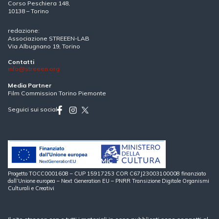
Corso Peschiera 148,
10138 – Torino
redazione:
Associazione STREEEN-LAB
Via Albugnano 19, Torino
Contatti
info@streeen.org
Media Partner
Film Commission Torino Piemonte
Seguici sui social
Progetto TOCC0001608 – CUP 15917253 COR C67J23003100008 finanziato
dall’Unione europea – Next Generation EU – PNRR Transizione Digitale Organismi
Culturali e Creativi