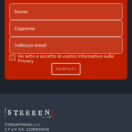
Ho letto e accetto la vostra
Informativa sulla
Privacy
ISCRIVITI
STREAMTHINGS s.r.l.
C.F e P. IVA: 12290530018