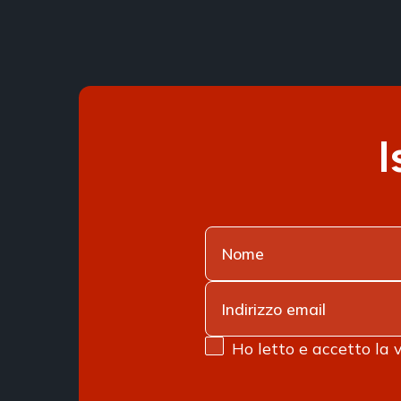
I
Ho letto e accetto la 