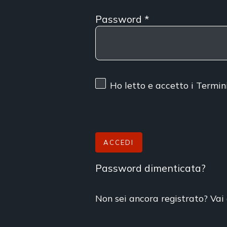
Password
*
Ho letto e accetto
i Termin
ACCEDI
Password dimenticata?
Non sei ancora registrato? Vai 