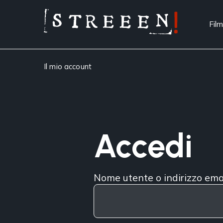
Film
Il mio account
Accedi
Nome utente o indirizzo ema