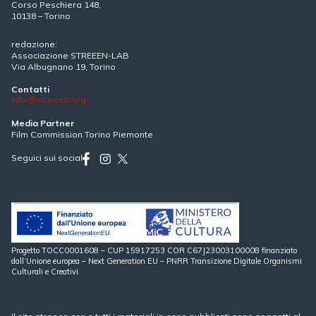
Corso Peschiera 148,
10138 – Torino
redazione:
Associazione STREEEN-LAB
Via Albugnano 19, Torino
Contatti
info@streeen.org
Media Partner
Film Commission Torino Piemonte
Seguici sui social
Progetto TOCC0001608 – CUP 15917253 COR C67J23003100008 finanziato
dall’Unione europea – Next Generation EU – PNRR Transizione Digitale Organismi
Culturali e Creativi