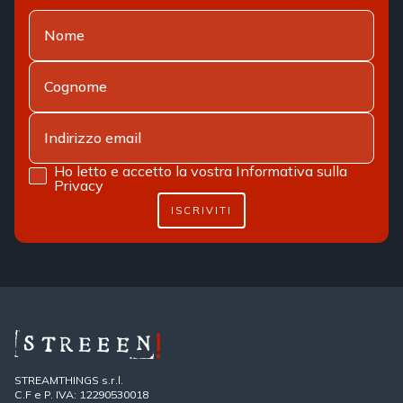
Ho letto e accetto la vostra
Informativa sulla
Privacy
ISCRIVITI
STREAMTHINGS s.r.l.
C.F e P. IVA: 12290530018