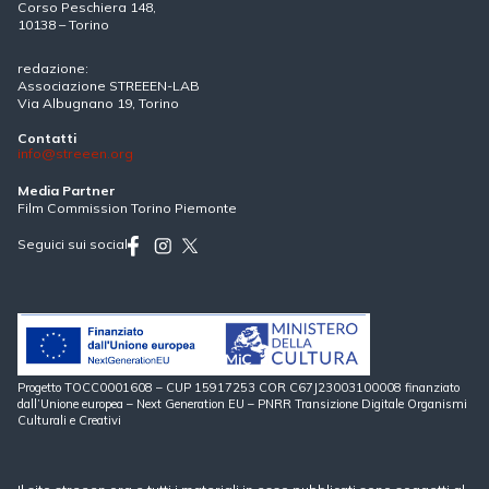
Corso Peschiera 148,
10138 – Torino
redazione:
Associazione STREEEN-LAB
Via Albugnano 19, Torino
Contatti
info@streeen.org
Media Partner
Film Commission Torino Piemonte
Seguici sui social
Progetto TOCC0001608 – CUP 15917253 COR C67J23003100008 finanziato
dall’Unione europea – Next Generation EU – PNRR Transizione Digitale Organismi
Culturali e Creativi