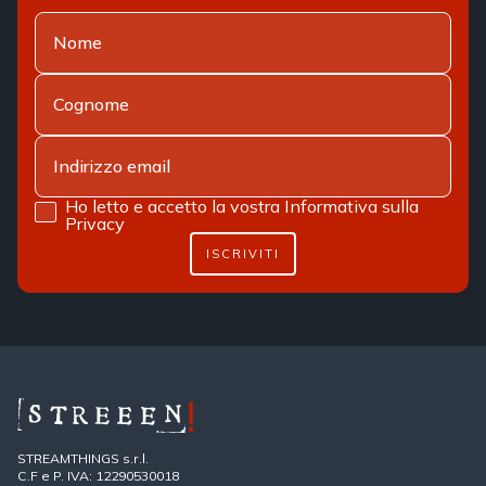
Ho letto e accetto la vostra
Informativa sulla
Privacy
ISCRIVITI
STREAMTHINGS s.r.l.
C.F e P. IVA: 12290530018