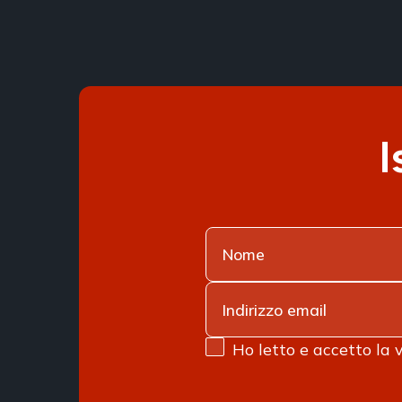
I
Ho letto e accetto la 