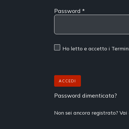
Password
*
Ho letto e accetto
i Termin
ACCEDI
Password dimenticata?
Non sei ancora registrato? Vai 