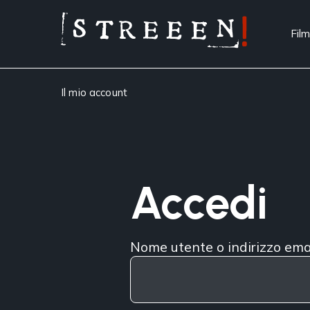
Film
Il mio account
Accedi
Nome utente o indirizzo ema