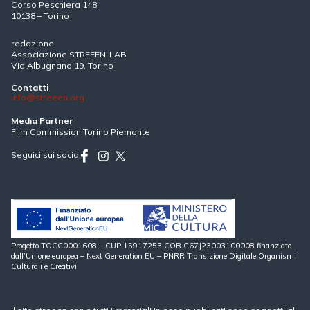
Corso Peschiera 148,
10138 – Torino
redazione:
Associazione STREEEN-LAB
Via Albugnano 19, Torino
Contatti
info@streeen.org
Media Partner
Film Commission Torino Piemonte
Seguici sui social
Progetto TOCC0001608 – CUP 15917253 COR C67J23003100008 finanziato
dall’Unione europea – Next Generation EU – PNRR Transizione Digitale Organismi
Culturali e Creativi