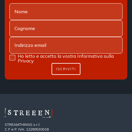
Ho letto e accetto la vostra
Informativa sulla
Privacy
ISCRIVITI
STREAMTHINGS s.r.l.
C.F e P. IVA: 12290530018