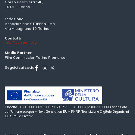
Corso Peschiera 148,
10138 – Torino
redazione:
Associazione STREEEN-LAB
Via Albugnano 19, Torino
Contatti
info@streeen.org
Media Partner
Film Commission Torino Piemonte
Seguici sui social
Progetto TOCC0001608 – CUP 15917253 COR C67J23003100008 finanziato
dall’Unione europea – Next Generation EU – PNRR Transizione Digitale Organismi
Culturali e Creativi