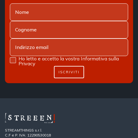
Ho letto e accetto la vostra
Informativa sulla
Privacy
ISCRIVITI
STREAMTHINGS s.r.l.
C.F e P. IVA: 12290530018