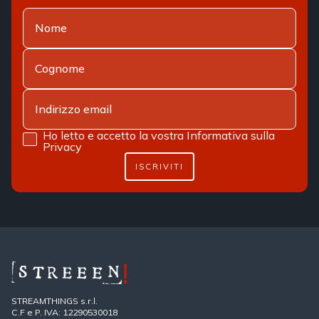
Ho letto e accetto la vostra
Informativa sulla
Privacy
ISCRIVITI
STREAMTHINGS s.r.l.
C.F e P. IVA: 12290530018