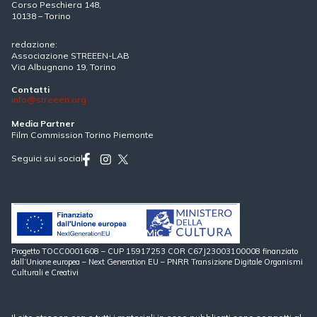
Corso Peschiera 148,
10138 – Torino
redazione:
Associazione STREEEN-LAB
Via Albugnano 19, Torino
Contatti
info@streeen.org
Media Partner
Film Commission Torino Piemonte
Seguici sui social
Progetto TOCC0001608 – CUP 15917253 COR C67J23003100008 finanziato
dall’Unione europea – Next Generation EU – PNRR Transizione Digitale Organismi
Culturali e Creativi