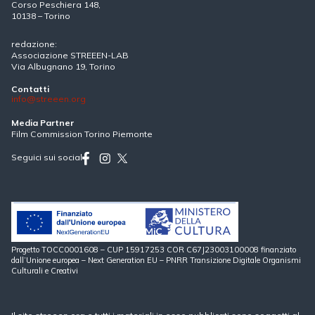
Corso Peschiera 148,
10138 – Torino
redazione:
Associazione STREEEN-LAB
Via Albugnano 19, Torino
Contatti
info@streeen.org
Media Partner
Film Commission Torino Piemonte
Seguici sui social
Progetto TOCC0001608 – CUP 15917253 COR C67J23003100008 finanziato
dall’Unione europea – Next Generation EU – PNRR Transizione Digitale Organismi
Culturali e Creativi