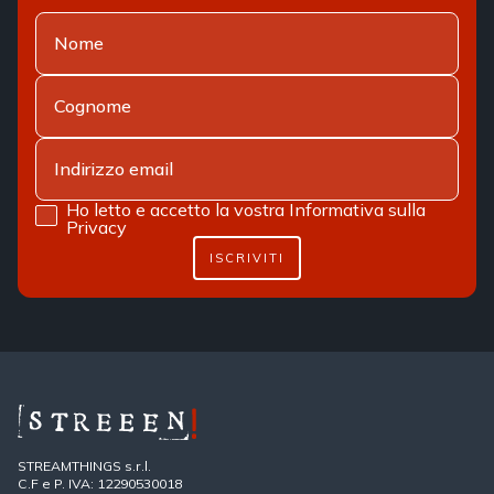
Ho letto e accetto la vostra
Informativa sulla
Privacy
ISCRIVITI
STREAMTHINGS s.r.l.
C.F e P. IVA: 12290530018