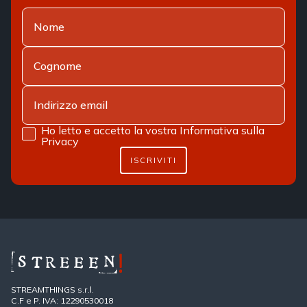
Ho letto e accetto la vostra
Informativa sulla
Privacy
ISCRIVITI
STREAMTHINGS s.r.l.
C.F e P. IVA: 12290530018