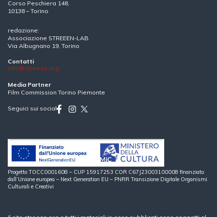
Corso Peschiera 148,
10138 – Torino
redazione:
Associazione STREEEN-LAB
Via Albugnano 19, Torino
Contatti
info@streeen.org
Media Partner
Film Commission Torino Piemonte
Seguici sui social
Progetto TOCC0001608 – CUP 15917253 COR C67J23003100008 finanziato
dall’Unione europea – Next Generation EU – PNRR Transizione Digitale Organismi
Culturali e Creativi