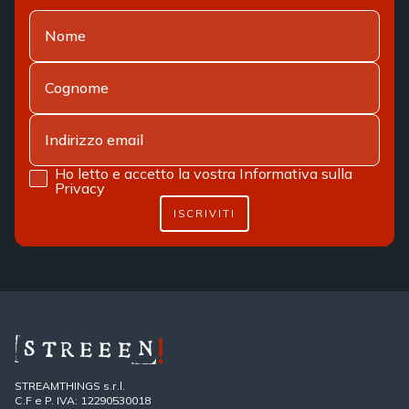
Ho letto e accetto la vostra
Informativa sulla
Privacy
ISCRIVITI
STREAMTHINGS s.r.l.
C.F e P. IVA: 12290530018