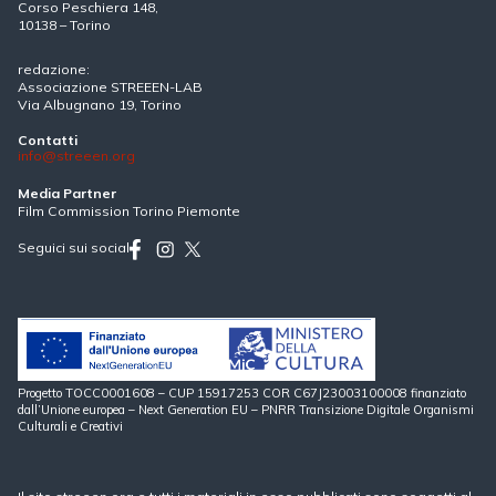
Corso Peschiera 148,
10138 – Torino
redazione:
Associazione STREEEN-LAB
Via Albugnano 19, Torino
Contatti
info@streeen.org
Media Partner
Film Commission Torino Piemonte
Seguici sui social
Progetto TOCC0001608 – CUP 15917253 COR C67J23003100008 finanziato
dall’Unione europea – Next Generation EU – PNRR Transizione Digitale Organismi
Culturali e Creativi