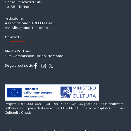
Corso Peschiera 148,
10138 – Torino
redazione:
Associazione STREEEN-LAB
Via Albugnano 19, Torino
Contatti
info@streeen.org
Media Partner
Film Commission Torino Piemonte
Seguici sui social
Progetto TOCC0001608 – CUP 15917253 COR C67J23003100008 finanziato
dall’Unione europea – Next Generation EU – PNRR Transizione Digitale Organismi
Culturali e Creativi