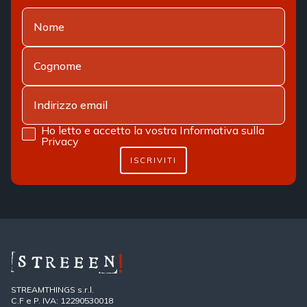
Ho letto e accetto la vostra
Informativa sulla
Privacy
ISCRIVITI
STREAMTHINGS s.r.l.
C.F e P. IVA: 12290530018