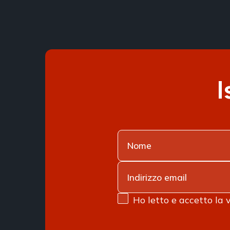
I
Ho letto e accetto la 