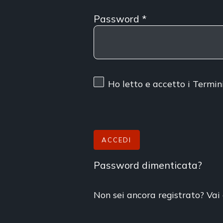
Password
*
Ho letto e accetto
i Termin
ACCEDI
Password dimenticata?
Non sei ancora registrato? Vai 