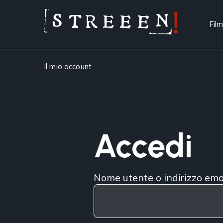
Film
Il mio account
Accedi
Nome utente o indirizzo ema