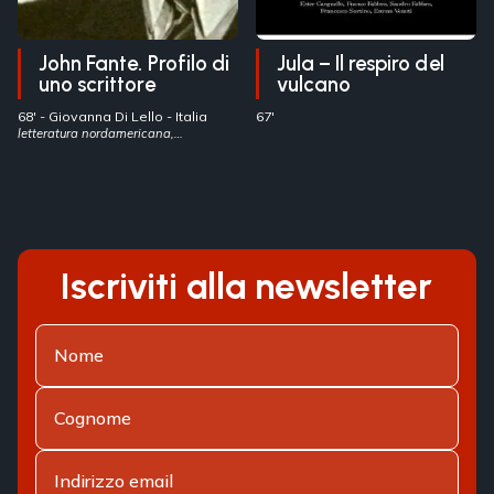
John Fante. Profilo di
Jula – Il respiro del
uno scrittore
vulcano
68' -
Giovanna Di Lello
- Italia
67'
letteratura nordamericana,
emigrazione italiana, John Fante
Iscriviti alla newsletter