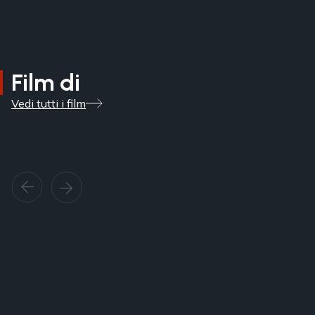
Film di
Vedi tutti i film