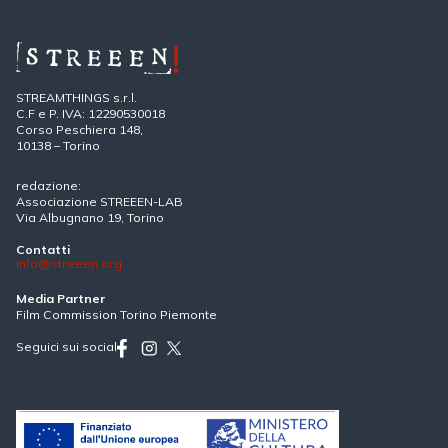
STREAMTHINGS s.r.l.
C.F e P. IVA: 12290530018
Corso Peschiera 148,
10138 – Torino
redazione:
Associazione STREEEN-LAB
Via Albugnano 19, Torino
Contatti
info@streeen.org
Media Partner
Film Commission Torino Piemonte
Seguici sui social