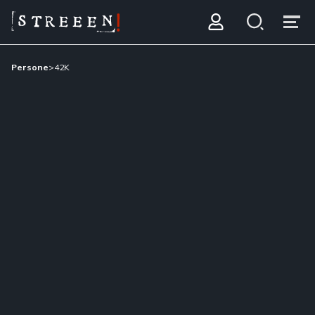
Persone
>
42K