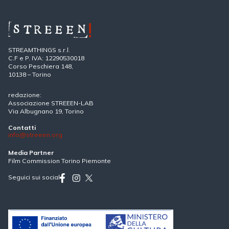
STREAMTHINGS s.r.l.
C.F e P. IVA: 12290530018
Corso Peschiera 148,
10138 – Torino
redazione:
Associazione STREEEN-LAB
Via Albugnano 19, Torino
Contatti
info@streeen.org
Media Partner
Film Commission Torino Piemonte
Seguici sui social