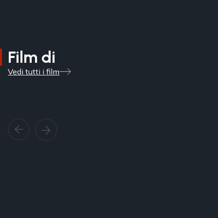
Film di
Vedi tutti i film