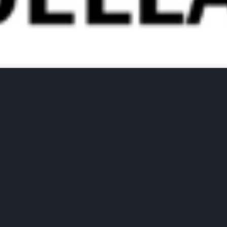
Film di