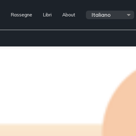
Rassegne
Libri
About