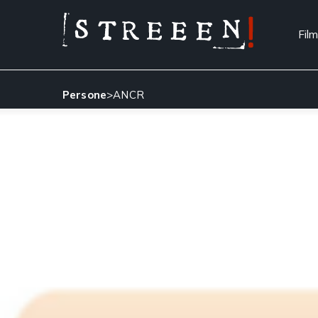
Film
Persone
>
ANCR