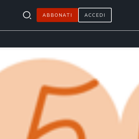
ABBONATI
ACCEDI