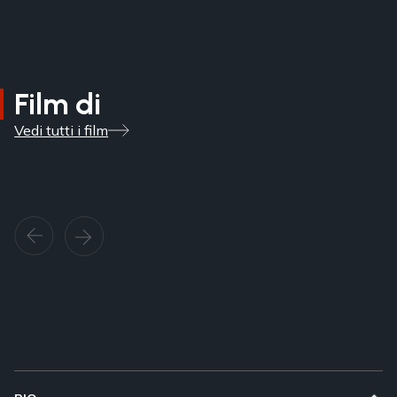
Film di
Vedi tutti i film