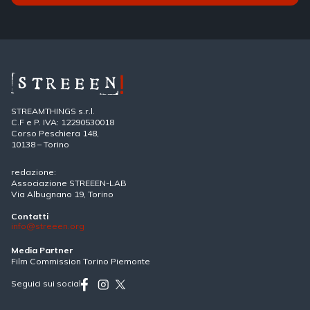
STREAMTHINGS s.r.l.
C.F e P. IVA: 12290530018
Corso Peschiera 148,
10138 – Torino
redazione:
Associazione STREEEN-LAB
Via Albugnano 19, Torino
Contatti
info@streeen.org
Media Partner
Film Commission Torino Piemonte
Seguici sui social