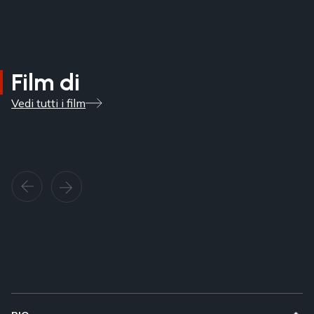
Film di
Vedi tutti i film