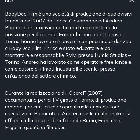
BIO
BabyDoc Film è una società di produzione di audiovisivi
fondata nel 2007 da Enrico Giovannone ed Andrea
Parena, che condividono fin dai tempi del liceo la
passione per il cinema. Entrambi laureati al Dams di
Torino hanno lavorato in diversi campi prima di dar vita
a BabyDoc Film. Enrico è stato educatore e poi
montatore e responsabile RVM presso Lumiq Studios –
Torino. Andrea ha lavorato come operatore free lance e
come autore di filmati industriali e tecnici presso
un'azienda del settore chimico.
Durante la realizzazione di “Operai” (2007),
documentario per la TV girato a Torino, di produzione
romana, per cui Enrico ricopre il ruolo di produttore
esecutivo in Piemonte e Andrea quello di film maker, si
affianca alla troupe, di rinforzo da Roma, Francesca
Frigo, in qualità di filmaker.