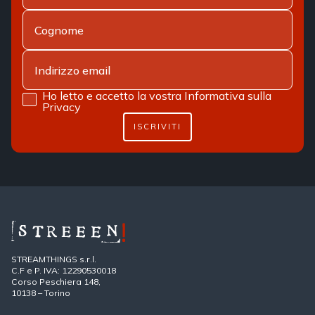
Ho letto e accetto la vostra
Informativa sulla
Privacy
ISCRIVITI
STREAMTHINGS s.r.l.
C.F e P. IVA: 12290530018
Corso Peschiera 148,
10138 – Torino