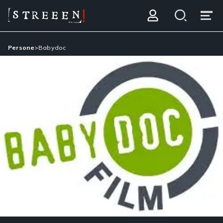
Persone
>
Babydoc