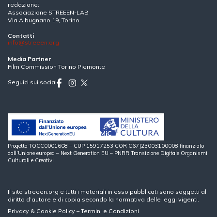
redazione:
Associazione STREEEN-LAB
Via Albugnano 19, Torino
Contatti
info@streeen.org
Media Partner
Film Commission Torino Piemonte
Seguici sui social
Progetto TOCC0001608 – CUP 15917253 COR C67J23003100008 finanziato
dall’Unione europea – Next Generation EU – PNRR Transizione Digitale Organismi
Culturali e Creativi
Il sito streeen.org e tutti i materiali in esso pubblicati sono soggetti al
diritto d’autore e di copia secondo la normativa delle leggi vigenti.
Privacy
&
Cookie Policy
–
Termini e Condizioni