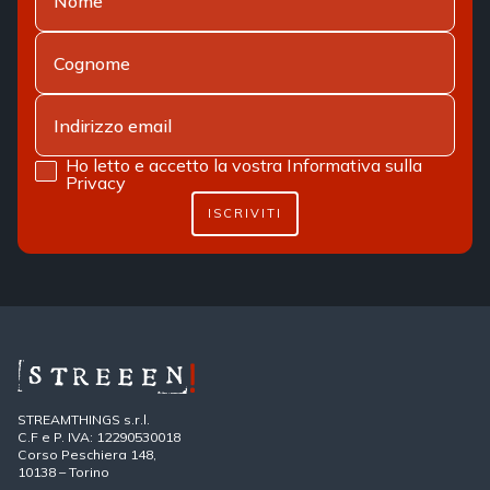
Ho letto e accetto la vostra
Informativa sulla
Privacy
ISCRIVITI
STREAMTHINGS s.r.l.
C.F e P. IVA: 12290530018
Corso Peschiera 148,
10138 – Torino