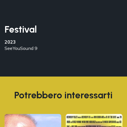
Festival
2023
SeeYouSound 9
Potrebbero interessarti