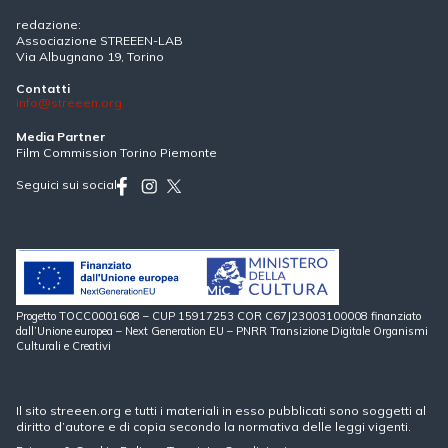
redazione:
Associazione STREEEN-LAB
Via Albugnano 19, Torino
Contatti
info@streeen.org
Media Partner
Film Commission Torino Piemonte
Seguici sui social
Progetto TOCC0001608 – CUP 15917253 COR C67J23003100008 finanziato
dall’Unione europea – Next Generation EU – PNRR Transizione Digitale Organismi
Culturali e Creativi
Il sito streeen.org e tutti i materiali in esso pubblicati sono soggetti al
diritto d’autore e di copia secondo la normativa delle leggi vigenti.