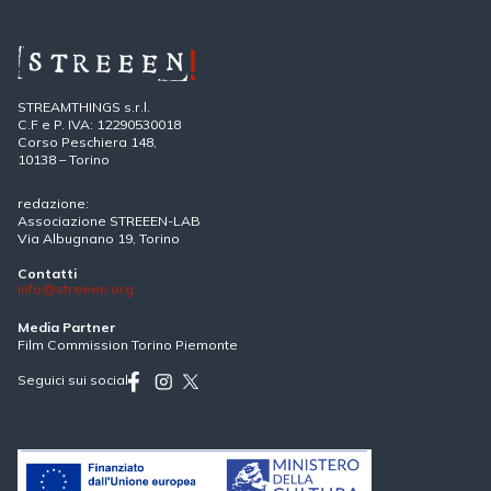
STREAMTHINGS s.r.l.
C.F e P. IVA: 12290530018
Corso Peschiera 148,
10138 – Torino
redazione:
Associazione STREEEN-LAB
Via Albugnano 19, Torino
Contatti
info@streeen.org
Media Partner
Film Commission Torino Piemonte
Seguici sui social