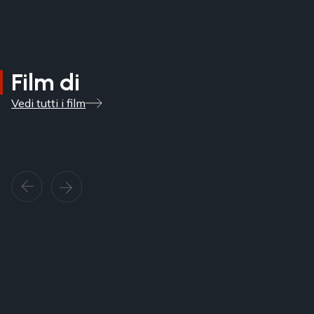
Film di
Vedi tutti i film