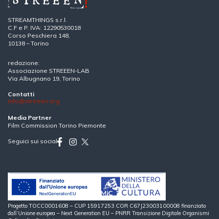
STREAMTHINGS s.r.l.
C.F e P. IVA: 12290530018
Corso Peschiera 148,
10138 – Torino
redazione:
Associazione STREEEN-LAB
Via Albugnano 19, Torino
Contatti
info@streeen.org
Media Partner
Film Commission Torino Piemonte
Seguici sui social
Progetto TOCC0001608 – CUP 15917253 COR C67J23003100008 finanziato
dall’Unione europea – Next Generation EU – PNRR Transizione Digitale Organismi