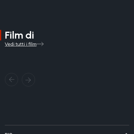
Film di
Vedi tutti i film