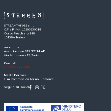
STREAMTHINGS s.r.l.
C.F e P. IVA: 12290530018
Corso Peschiera 148,
10138 – Torino
redazione:
Associazione STREEEN-LAB
Via Albugnano 19, Torino
Contatti
info@streeen.org
Media Partner
Film Commission Torino Piemonte
Seguici sui social