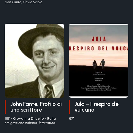
Dan Fante, Flavio Sciolè
John Fante. Profilo di
Jula – Il respiro del
uno scrittore
vulcano
68' -
Giovanna Di Lello
- Italia
67'
emigrazione italiana, letteratura
nordamericana, John Fante