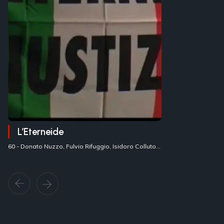
L’Eterneide
60 -
Donato Nuzzo, Fulvio Rifuggio, Isidoro Colluto
-
Italia / Svizzera