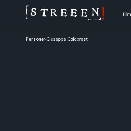
Film
Persone
>
Giuseppe Calopresti