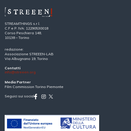
STREAMTHINGS s.r.l.
C.F e P. IVA: 12290530018
Corso Peschiera 148,
10138 – Torino
redazione:
Associazione STREEEN-LAB
Via Albugnano 19, Torino
Contatti
info@streeen.org
Media Partner
Film Commission Torino Piemonte
Seguici sui social