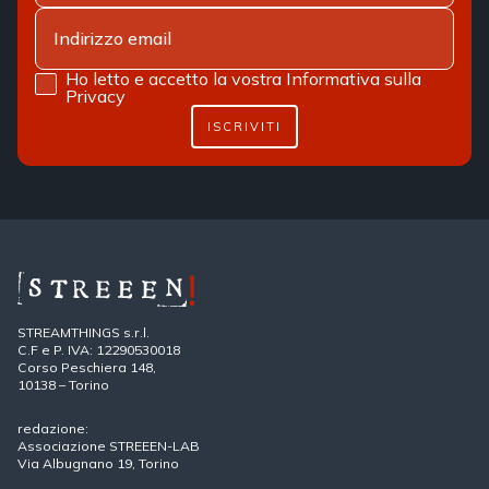
Ho letto e accetto la vostra
Informativa sulla
Privacy
ISCRIVITI
STREAMTHINGS s.r.l.
C.F e P. IVA: 12290530018
Corso Peschiera 148,
10138 – Torino
redazione:
Associazione STREEEN-LAB
Via Albugnano 19, Torino