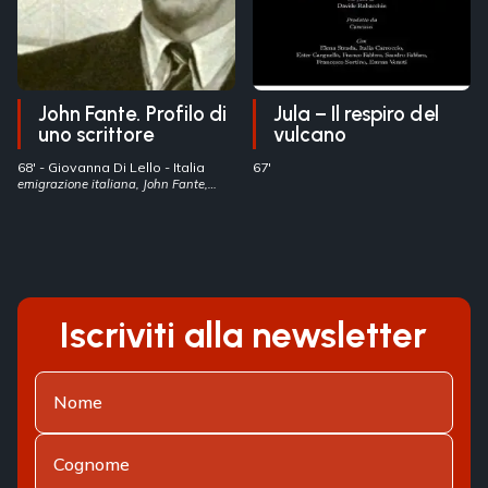
John Fante. Profilo di
Jula – Il respiro del
uno scrittore
vulcano
68' -
Giovanna Di Lello
- Italia
67'
emigrazione italiana, John Fante,
letteratura nordamericana
Iscriviti alla newsletter