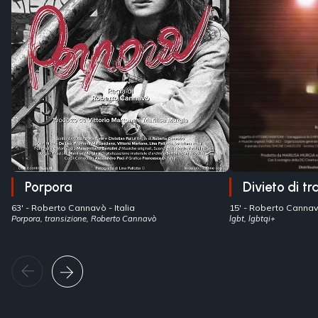
Porpora
Divieto di tr
63' -
Roberto Cannavò
- Italia
15' -
Roberto Canna
Porpora, transizione, Roberto Cannavò
lgbt, lgbtqi+