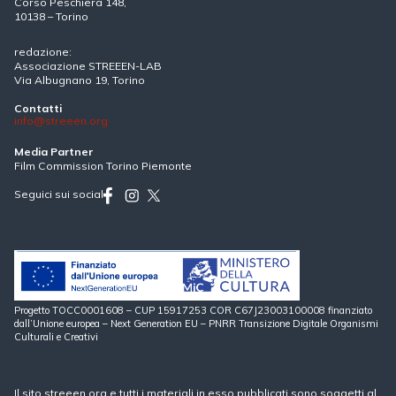
Corso Peschiera 148,
10138 – Torino
redazione:
Associazione STREEEN-LAB
Via Albugnano 19, Torino
Contatti
info@streeen.org
Media Partner
Film Commission Torino Piemonte
Seguici sui social
Progetto TOCC0001608 – CUP 15917253 COR C67J23003100008 finanziato
dall’Unione europea – Next Generation EU – PNRR Transizione Digitale Organismi
Culturali e Creativi
Il sito streeen.org e tutti i materiali in esso pubblicati sono soggetti al