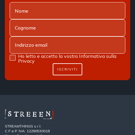
Ho letto e accetto la vostra
Informativa sulla
Privacy
ISCRIVITI
STREAMTHINGS s.r.l.
C.F e P. IVA: 12290530018