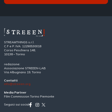
STREAMTHINGS s.r.l.
C.F e P. IVA: 12290530018
Corso Peschiera 148,
10138 – Torino
redazione:
Associazione STREEEN-LAB
Via Albugnano 19, Torino
Contatti
info@streeen.org
Media Partner
Film Commission Torino Piemonte
Seguici sui social