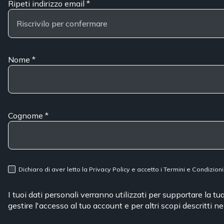
Ripeti indirizzo email
*
Nome
*
Cognome
*
Dichiaro di aver letto la
Privacy Policy
e accetto i
Termini e Condizioni
I tuoi dati personali verranno utilizzati per supportare la t
gestire l'accesso al tuo account e per altri scopi descritti n