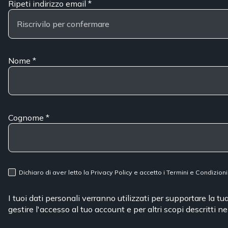
Ripeti indirizzo email
*
Nome
*
Cognome
*
Dichiaro di aver letto la
Privacy Policy
e accetto i
Termini e Condizioni
I tuoi dati personali verranno utilizzati per supportare la t
gestire l'accesso al tuo account e per altri scopi descritti n