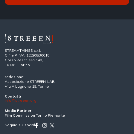
STREAMTHINGS s.r.l.
C.F e P. IVA: 12290530018
Corso Peschiera 148,
10138 – Torino
redazione:
Associazione STREEEN-LAB
Via Albugnano 19, Torino
Contatti
info@streeen.org
Media Partner
Film Commission Torino Piemonte
Seguici sui social