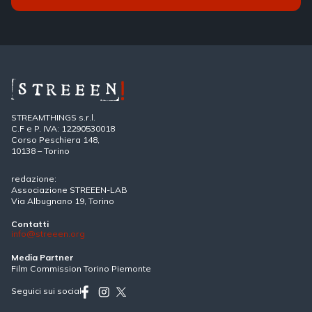
STREAMTHINGS s.r.l.
C.F e P. IVA: 12290530018
Corso Peschiera 148,
10138 – Torino
redazione:
Associazione STREEEN-LAB
Via Albugnano 19, Torino
Contatti
info@streeen.org
Media Partner
Film Commission Torino Piemonte
Seguici sui social