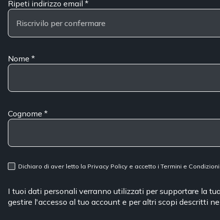
Ripeti indirizzo email
*
Nome
*
Cognome
*
Dichiaro di aver letto la
Privacy Policy
e accetto i
Termini e Condizioni
I tuoi dati personali verranno utilizzati per supportare la t
gestire l'accesso al tuo account e per altri scopi descritti n