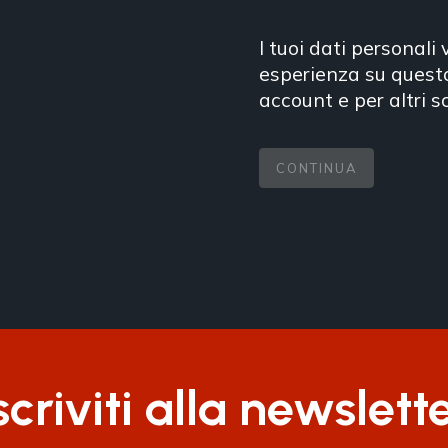
I tuoi dati personali
esperienza su questo
account e per altri s
CONTINUA
scriviti alla newslett