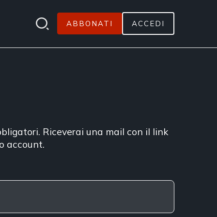
ABBONATI
ACCEDI
bligatori. Riceverai una mail con il link
uo account.