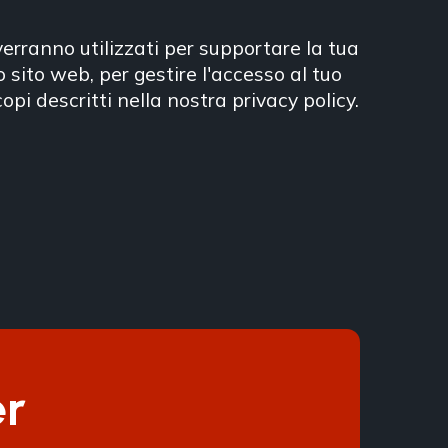
 verranno utilizzati per supportare la tua
 sito web, per gestire l'accesso al tuo
copi descritti nella nostra
privacy policy
.
er