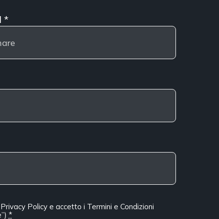
l
*
a
Privacy Policy
e accetto i
Termini e Condizioni
”)
*