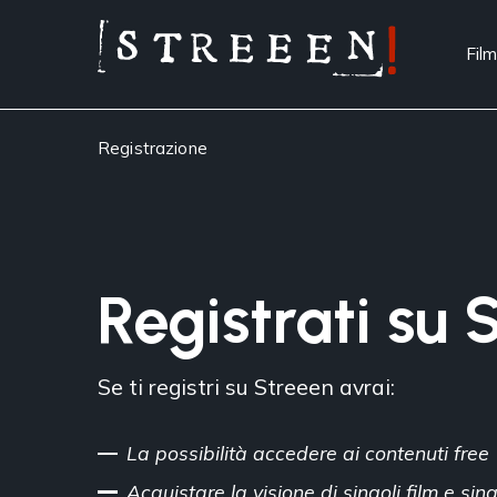
Film
Registrazione
Registrati su 
Se ti registri su Streeen avrai:
La possibilità accedere ai contenuti free
Acquistare la visione di singoli film e si