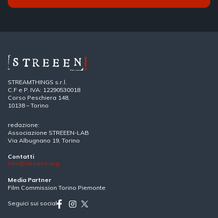
STREAMTHINGS s.r.l.
C.F e P. IVA: 12290530018
Corso Peschiera 148,
10138 – Torino
redazione:
Associazione STREEEN-LAB
Via Albugnano 19, Torino
Contatti
info@streeen.org
Media Partner
Film Commission Torino Piemonte
Seguici sui social