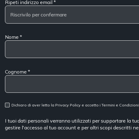
Ripeti indirizzo email
*
Nome
*
Cognome
*
Dichiaro di aver letto la
Privacy Policy
e accetto i
Termini e Condizioni
I tuoi dati personali verranno utilizzati per supportare la t
gestire l'accesso al tuo account e per altri scopi descritti n