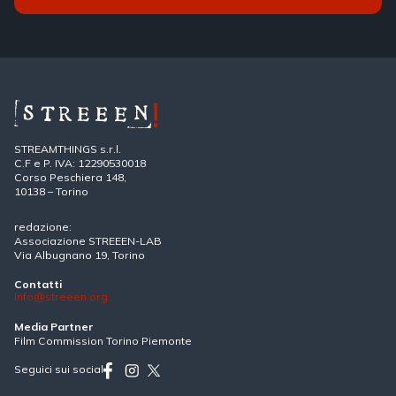
STREAMTHINGS s.r.l.
C.F e P. IVA: 12290530018
Corso Peschiera 148,
10138 – Torino
redazione:
Associazione STREEEN-LAB
Via Albugnano 19, Torino
Contatti
info@streeen.org
Media Partner
Film Commission Torino Piemonte
Seguici sui social