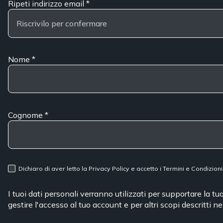
Ripeti indirizzo email
*
Nome
*
Cognome
*
Dichiaro di aver letto la
Privacy Policy
e accetto i
Termini e Condizioni
I tuoi dati personali verranno utilizzati per supportare la t
gestire l'accesso al tuo account e per altri scopi descritti n